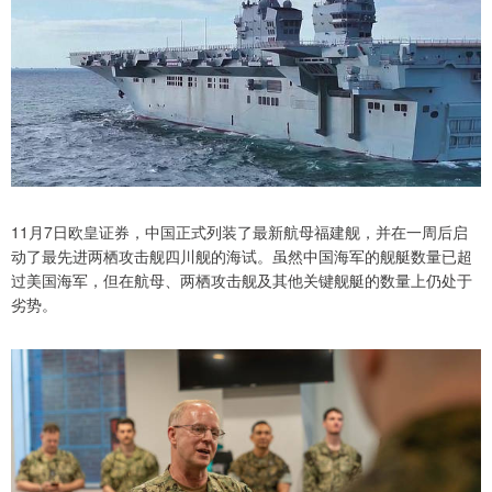
11月7日欧皇证券，中国正式列装了最新航母福建舰，并在一周后启
动了最先进两栖攻击舰四川舰的海试。虽然中国海军的舰艇数量已超
过美国海军，但在航母、两栖攻击舰及其他关键舰艇的数量上仍处于
劣势。