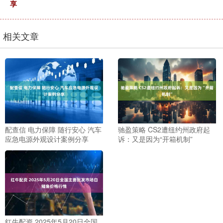
享
相关文章
配查信 电力保障 随行安心 汽车
驰盈策略 CS2遭纽约州政府起
应急电源外观设计案例分享
诉：又是因为“开箱机制”
红牛配资 2025年5月20日全国