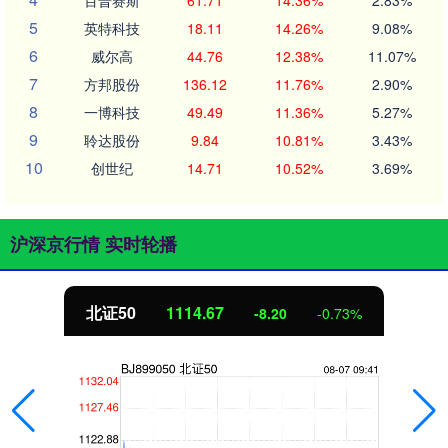
百普赛斯
61.71
14.36%
2.83%
5
英特科技
18.11
14.26%
9.08%
6
威尔高
44.76
12.38%
11.07%
7
方邦股份
136.12
11.76%
2.90%
8
一博科技
49.49
11.36%
5.27%
9
聆达股份
9.84
10.81%
3.43%
10
创世纪
14.71
10.52%
3.69%
沪深京行情 实时轮播
北证50
1114.67
-8.20
-0.73%