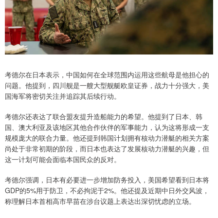
考德尔在日本表示，中国如何在全球范围内运用这些航母是他担心的
问题。他提到，四川舰是一艘大型舰艇欧皇证券，战力十分强大，美
国海军将密切关注并追踪其后续行动。
考德尔还表达了联合盟友提升造船能力的希望。他提到了日本、韩
国、澳大利亚及该地区其他合作伙伴的军事能力，认为这将形成一支
规模庞大的联合力量。他还提到韩国计划拥有核动力潜艇的相关方案
尚处于非常初期的阶段，而日本也表达了发展核动力潜艇的兴趣，但
这一计划可能会面临本国民众的反对。
考德尔强调，日本有必要进一步增加防务投入，美国希望看到日本将
GDP的5%用于防卫，不必拘泥于2%。他还提及近期中日外交风波，
称理解日本首相高市早苗在涉台议题上表达出深切忧虑的立场。