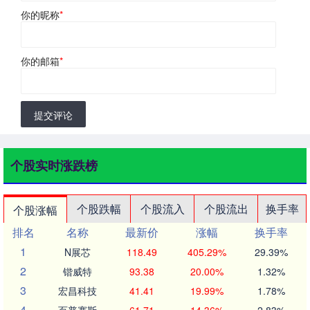
你的昵称
*
你的邮箱
*
提交评论
个股实时涨跌榜
个股跌幅
个股流入
个股流出
换手率
个股涨幅
排名
名称
最新价
涨幅
换手率
1
N展芯
118.49
405.29%
29.39%
2
锴威特
93.38
20.00%
1.32%
3
宏昌科技
41.41
19.99%
1.78%
4