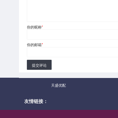
你的昵称
*
你的邮箱
*
提交评论
天盛优配
友情链接：