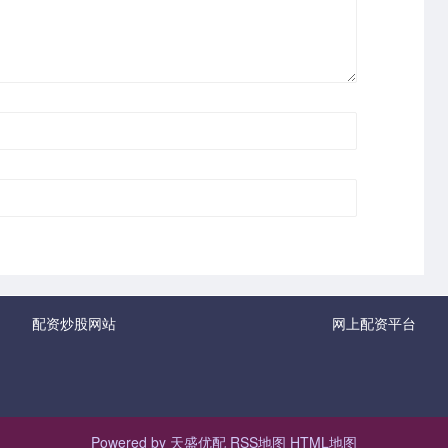
配资炒股网站
网上配资平台
Powered by
天盛优配
RSS地图
HTML地图