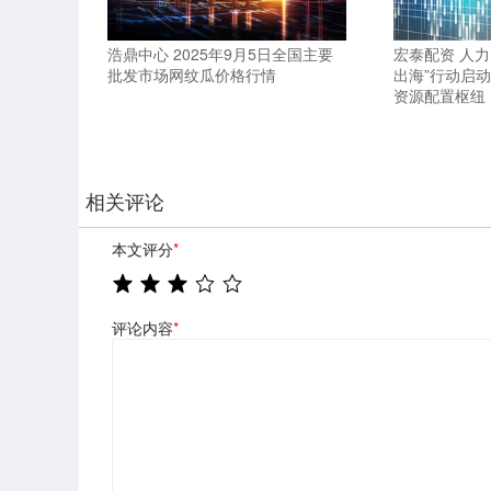
浩鼎中心 2025年9月5日全国主要
宏泰配资 人
批发市场网纹瓜价格行情
出海”行动启
资源配置枢纽
相关评论
本文评分
*
评论内容
*