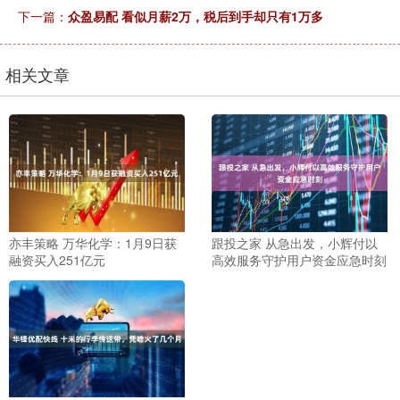
下一篇：
众盈易配 看似月薪2万，税后到手却只有1万多
相关文章
亦丰策略 万华化学：1月9日获
跟投之家 从急出发，小辉付以
融资买入251亿元
高效服务守护用户资金应急时刻