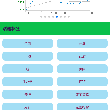
话题标签
全国
开展
一浪
菇质
银行
美国
牛小散
ETF
美股
盛宝策略
发行
元富投资