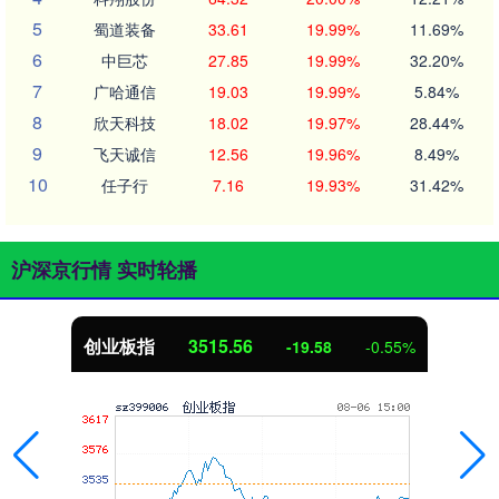
5
蜀道装备
33.61
19.99%
11.69%
6
中巨芯
27.85
19.99%
32.20%
7
广哈通信
19.03
19.99%
5.84%
8
欣天科技
18.02
19.97%
28.44%
9
飞天诚信
12.56
19.96%
8.49%
10
任子行
7.16
19.93%
31.42%
沪深京行情 实时轮播
创业板指
3515.56
-19.58
-0.55%