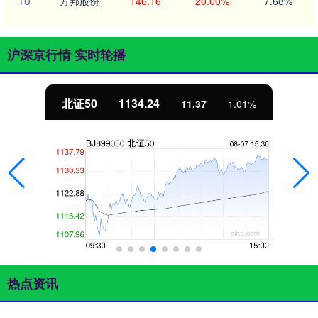
10
方邦股份
146.16
20.00%
7.68%
沪深京行情 实时轮播
北证50
1134.24
11.37
1.01%
热点资讯