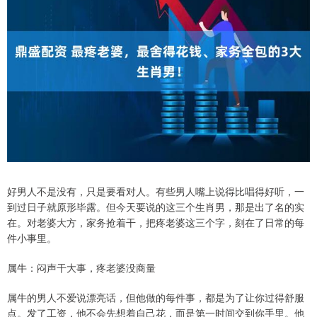
好男人不是没有，只是要看对人。有些男人嘴上说得比唱得好听，一
到过日子就原形毕露。但今天要说的这三个生肖男，那是出了名的实
在。对老婆大方，家务抢着干，把疼老婆这三个字，刻在了日常的每
件小事里。
属牛：闷声干大事，疼老婆没商量
属牛的男人不爱说漂亮话，但他做的每件事，都是为了让你过得舒服
点。发了工资，他不会先想着自己花，而是第一时间交到你手里。他