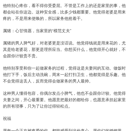
他特别心疼你，看不得你受委屈。不管是工作上的还是家里的事，他
都会站在你这边。这种安全感，比多少钱都重要。他觉得老婆是用来
疼的，不是用来使唤的，所以家务他抢着干。
属猪：心甘情愿，当家里的“模范丈夫”
属猪的男人脾气好，对老婆更是没话说。他觉得钱就是用来花的，尤
其是给老婆花，那更是理所应当。你想买什么，他觉得开心就好，不
会跟你计较贵不贵。
他特别享受和你一起做家务的过程，觉得这是夫妻间的互动。做饭时
他打下手，饭后主动洗碗，周末一起打扫卫生，他都觉得是乐趣。他
不会觉得这丢人，反而觉得会做家务的男人最帅。
这种男人懂得包容，你偶尔发点小脾气，他也不会跟你计较。他觉得
夫妻之间，开心最重要。他愿意把最好的都给你，也愿意承担起家里
的所有琐事，只为了让你过得轻松点。
祝福
愿每一个正在被疼爱的你，都能感受到这份真心。愿你们的婚姻里，