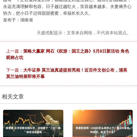
永远充满理解和包容。日子越过越红火，笑容越来越多。夫妻俩齐心
协力，把小日子过得甜甜蜜蜜，幸福长长久久。
发布于：湖南省
天盛优配提示：文章来自网络，不代表本站观点。
上一篇：
策略大赢家 网石《权游：国王之路》5月8日新活动 角色
昵称占坑
下一篇：
大牛证券 莫兰迪真迹提前亮相！近百件文创公布，浦美
莫兰迪特展即将开幕
相关文章