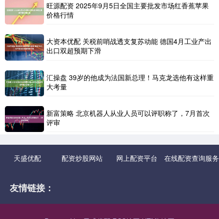
旺源配资 2025年9月5日全国主要批发市场红香蕉苹果
价格行情
大资本优配 关税前哨战透支复苏动能 德国4月工业产出
出口双超预期下滑
汇操盘 39岁的他成为法国新总理！马克龙选他有这样重
大考量
新富策略 北京机器人从业人员可以评职称了，7月首次
评审
天盛优配
配资炒股网站
网上配资平台
在线配资查询服务
友情链接：