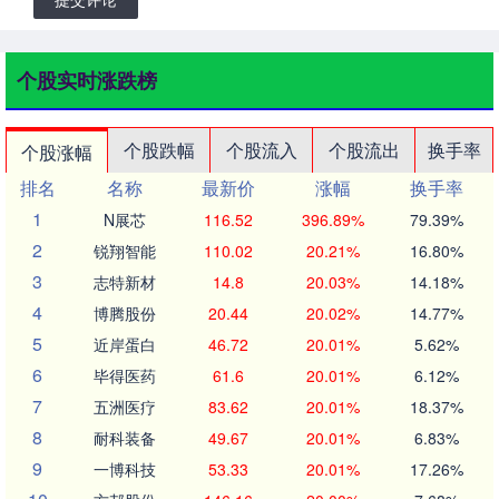
个股实时涨跌榜
个股跌幅
个股流入
个股流出
换手率
个股涨幅
排名
名称
最新价
涨幅
换手率
1
N展芯
116.52
396.89%
79.39%
2
锐翔智能
110.02
20.21%
16.80%
3
志特新材
14.8
20.03%
14.18%
4
博腾股份
20.44
20.02%
14.77%
5
近岸蛋白
46.72
20.01%
5.62%
6
毕得医药
61.6
20.01%
6.12%
7
五洲医疗
83.62
20.01%
18.37%
8
耐科装备
49.67
20.01%
6.83%
9
一博科技
53.33
20.01%
17.26%