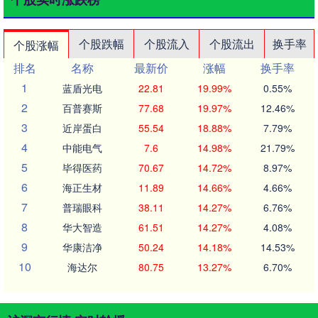
个股跌幅
个股流入
个股流出
换手率
个股涨幅
排名
名称
最新价
涨幅
换手率
1
蓝盾光电
22.81
19.99%
0.55%
2
百普赛斯
77.68
19.97%
12.46%
3
近岸蛋白
55.54
18.88%
7.79%
4
中能电气
7.6
14.98%
21.79%
5
毕得医药
70.67
14.72%
8.97%
6
海正生材
11.89
14.66%
4.66%
7
普瑞眼科
38.11
14.27%
6.76%
8
华大智造
61.51
14.27%
4.08%
9
华康洁净
50.24
14.18%
14.53%
10
海达尔
80.75
13.27%
6.70%