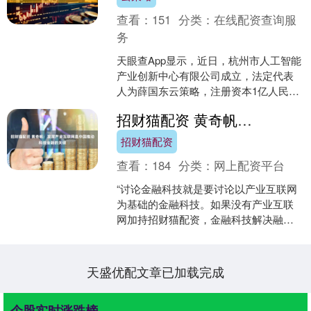
查看：
151
分类：
在线配资查询服
务
天眼查App显示，近日，杭州市人工智能
产业创新中心有限公司成立，法定代表
人为薛国东云策略，注册资本1亿人民
币，经营范围包括大数据服务、互联网
招财猫配资 黄奇帆：发展产业互联网是中国推动科技金融的关键
数据服务、数据处理和....
招财猫配资
查看：
184
分类：
网上配资平台
“讨论金融科技就是要讨论以产业互联网
为基础的金融科技。如果没有产业互联
网加持招财猫配资，金融科技解决融资
难、融资贵问题，事实上是无法实现
的。”在5月18日召开的....
天盛优配文章已加载完成
个股实时涨跌榜