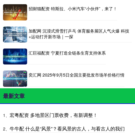
招财猫配资 特斯拉、小米汽车“小伙伴”，来了！
加配网 沉浸式滑雪打乒乓 体育服务展区人气火爆 科技
+运动打开新市场｜一探
汇巨福配资 宁夏打造全链条生育支持体系
奕汇网 2025年9月5日全国主要批发市场羊价格行情
最新文章
宏粤配资 多地景区门票收费，有新调整！
1、
牛牛配 什么是“风景”？看风景的古人，与看古人的我们
2、