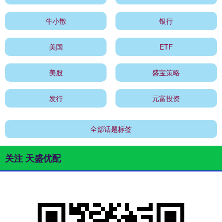
牛小散
银行
美国
ETF
美股
盛宝策略
发行
元富投资
全部话题标签
关注 天盛优配