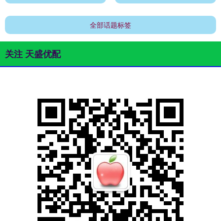
全部话题标签
关注 天盛优配