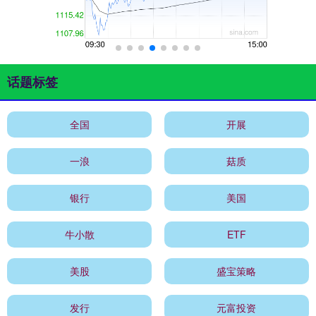
话题标签
全国
开展
一浪
菇质
银行
美国
牛小散
ETF
美股
盛宝策略
发行
元富投资